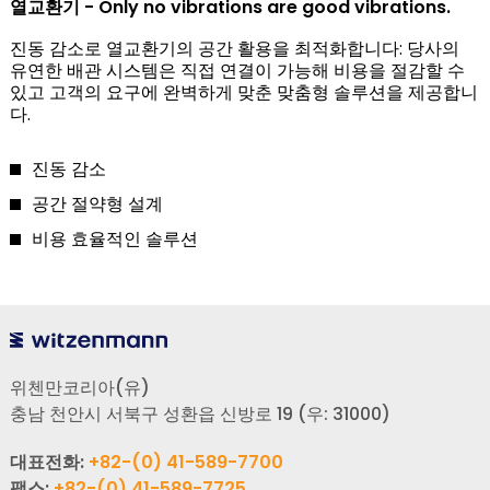
열교환기 - Only no vibrations are good vibrations.
진동 감소로 열교환기의 공간 활용을 최적화합니다: 당사의
유연한 배관 시스템은 직접 연결이 가능해 비용을 절감할 수
있고 고객의 요구에 완벽하게 맞춘 맞춤형 솔루션을 제공합니
다.
진동 감소
공간 절약형 설계
비용 효율적인 솔루션
위첸만코리아(유)
충남 천안시 서북구 성환읍 신방로 19 (우: 31000)
대표전화:
+82-(0) 41-589-7700
팩스:
+82-(0) 41-589-7725