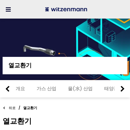
열교환기
개요
가스 산업
물(水) 산업
태양광 산업
뒤로
열교환기
열교환기