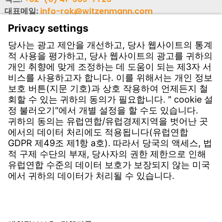
대표메일:
info-rok@witzenmann.com
고객문의
사업장 소개
문의하기
서비스
다운로드 센터
응용 소프트웨어 다운로드
견적 문의
위첸만 민원실