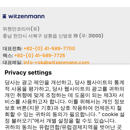
위첸만코리아(유)
충남 천안시 서북구 성환읍 신방로 19 (우: 31000)
대표전화:
+82-(0) 41-589-7700
팩스:
+82-(0) 41-589-7725
대표메일:
info-rok@witzenmann.com
고객문의
사업장 소개
문의하기