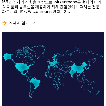
165년 역사의 경험을 바탕으로 Witzenmann은 현재와 미래
의 제품과 솔루션을 제공하기 위해 끊임없이 노력하는 전문
파트너입니다... Witzenmann 연혁보기...
자세히 알아보기