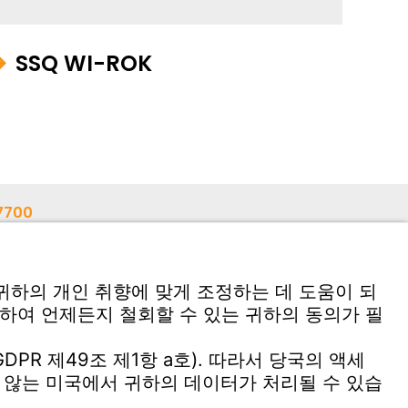
SSQ WI-ROK
7700
5
응용 소프트웨어 다운로드