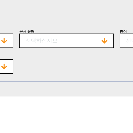
문서 유형
언어
선택하십시오
선