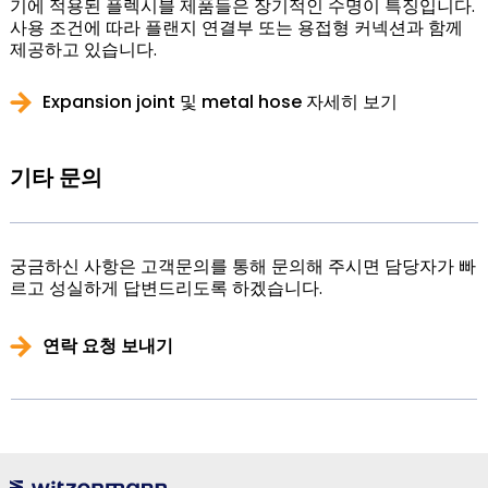
기에 적용된 플렉시블 제품들은 장기적인 수명이 특징입니다.
사용 조건에 따라 플랜지 연결부 또는 용접형 커넥션과 함께
제공하고 있습니다.
Expansion joint 및 metal hose 자세히 보기
기타 문의
궁금하신 사항은 고객문의를 통해 문의해 주시면 담당자가 빠
르고 성실하게 답변드리도록 하겠습니다.
연락 요청 보내기