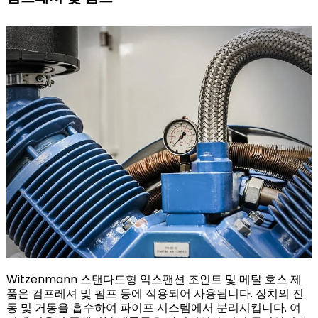
Witzenmann 스탠다드형 익스팬션 조인트 및 메탈 호스 제
품은 컴프레셔 및 펌프 등에 적용되어 사용됩니다. 장치의 진
동 및 거동을 흡수하여 파이프 시스템에서 분리시킵니다. 여