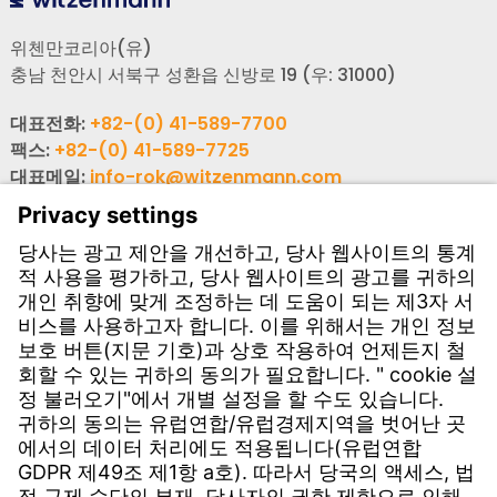
위첸만코리아(유)
충남 천안시 서북구 성환읍 신방로 19 (우: 31000)
대표전화:
+82-(0) 41-589-7700
팩스:
+82-(0) 41-589-7725
대표메일:
info-rok@witzenmann.com
고객문의
사업장 소개
문의하기
서비스