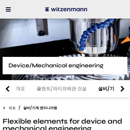
Device/Mechanical engineering
개요
플랜트/파이프배관 건설
설비/기계 엔
뒤로
설비/기계 엔지니어링
Flexible elements for device and
mechanical engineering