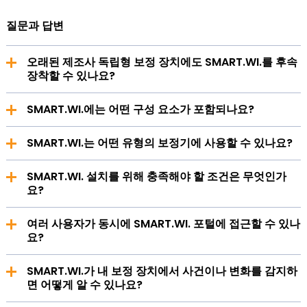
질문과 답변
오래된 제조사 독립형 보정 장치에도 SMART.WI.를 후속
장착할 수 있나요?
SMART.WI. 키트는 제조사에 구애받지 않으며 다양한 공급
SMART.WI.에는 어떤 구성 요소가 포함되나요?
업체의 보정 장치와 함께 사용할 수 있습니다. 리트로핏 솔
루션으로 설계되었기 때문에 오래된 보정 장치에도 장착할
SMART.WI.는 디지털 포털, 키트 및 추가 서비스로 구성됩
수 있습니다.
SMART.WI.는 어떤 유형의 보정기에 사용할 수 있나요?
니다.
SMART.WI.는 다음 유형의 보정기에 적합합니다: 앵귤러,
SMART.WI. 설치를 위해 충족해야 할 조건은 무엇인가
액시얼 및 라테럴 보정기(최대 350°C).
요?
보정기에 자유롭게 접근할 수 있어야 하며, 가능한 경우 해
여러 사용자가 동시에 SMART.WI. 포털에 접근할 수 있나
당 기술 도면이 필요합니다.
요?
예, 하나의 테넌트 내에서 여러 사용자 계정을 설정하고 연
SMART.WI.가 내 보정 장치에서 사건이나 변화를 감지하
결할 수 있습니다.
면 어떻게 알 수 있나요?