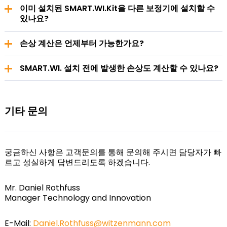
개인 설정에 따라 이메일 또는 SMS로 알림이 전송됩니다.
이미 설치된 SMART.WI.Kit을 다른 보정기에 설치할 수
있나요?
예, 동일한 보정기 유형인 경우 추가 조치 없이 가능합니다.
손상 계산은 언제부터 가능한가요?
그렇지 않은 경우 추가 비용이 청구되며 새로운 자산이 생
성됩니다.
설치 시점부터 보정기의 모든 손상을 측정할 수 있으므로,
SMART.WI. 설치 전에 발생한 손상도 계산할 수 있나요?
더 큰 손상이 발생하기 전에 적시에 대응할 수 있습니다.
예, 대표적인 측정 기간 후 전체 손상을 계산할 수 있습니다.
기타 문의
궁금하신 사항은 고객문의를 통해 문의해 주시면 담당자가 빠
르고 성실하게 답변드리도록 하겠습니다.
Mr. Daniel Rothfuss
Manager Technology and Innovation
E-Mail:
Daniel.Rothfuss@witzenmann.com