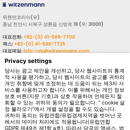
위첸만코리아(유)
충남 천안시 서북구 성환읍 신방로 19 (우: 31000)
대표전화:
+82-(0) 41-589-7700
팩스:
+82-(0) 41-589-7725
대표메일:
info-rok@witzenmann.com
고객문의
사업장 소개
문의하기
서비스