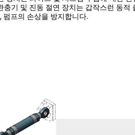
완충기 및 진동 절연 장치는 갑작스런 동적 
브, 펌프의 손상을 방지합니다.