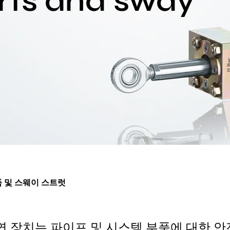
rts and sway
 및 스웨이 스트럿
연 장치는 파이프 및 시스템 부품에 대한 안