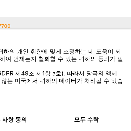
7700
5
응용 소프트웨어 다운로드
위첸만 민원실
대한민국 | KR
Imprint
개인정보처리방침
이용 약관