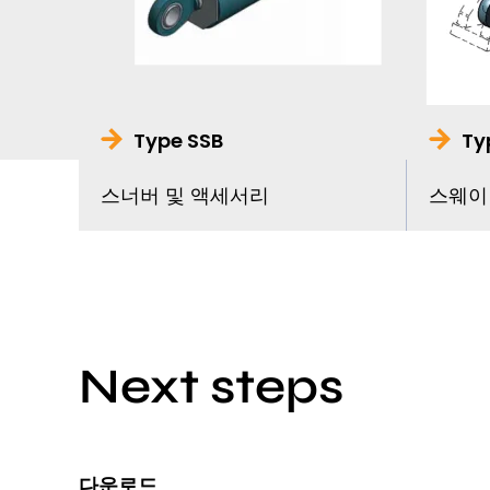
Type SSB
Ty
스너버 및 액세서리
스웨이
Next steps
다운로드